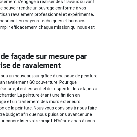
issement s’engage à réaliser des travaux suivant
n de pouvoir rendre un ouvrage conforme à vos
rtisan ravalement professionnel et expérimenté,
sposition les moyens techniques et humains
mplir efficacement chaque mission qui nous est
 de façade sur mesure par
rise de ravalement
sous un nouveau jour grâce à une pose de peinture
isan ravalement GC couverture. Pour que
 réussite, il est essentiel de respecter les étapes à
chantier. La peinture étant une finition en
age et un traitement des murs extérieurs
ion de la peinture. Nous vous convions à nous faire
tre budget afin que nous puissions avancer une
ur concrétiser votre projet. N’hésitez pas à nous