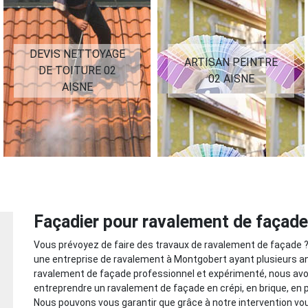
DEVIS NETTOYAGE
ARTISAN PEINTRE
DE TOITURE 02
02 AISNE
AISNE
Façadier pour ravalement de façad
Vous prévoyez de faire des travaux de ravalement de façade ? 
une entreprise de ravalement à Montgobert ayant plusieurs an
ravalement de façade professionnel et expérimenté, nous avon
entreprendre un ravalement de façade en crépi, en brique, en pi
Nous pouvons vous garantir que grâce à notre intervention vo