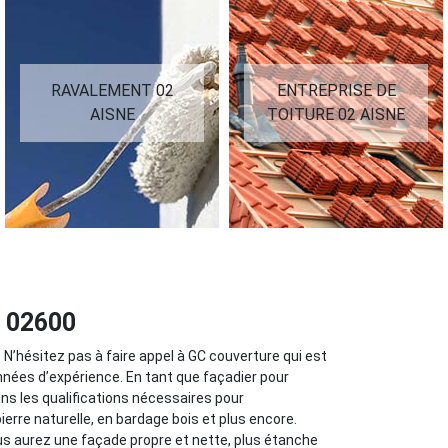
RAVALEMENT 02
ENTREPRISE DE
AISNE
TOITURE 02 AISNE
e 02600
N’hésitez pas à faire appel à GC couverture qui est
nées d’expérience. En tant que façadier pour
s les qualifications nécessaires pour
erre naturelle, en bardage bois et plus encore.
us aurez une façade propre et nette, plus étanche