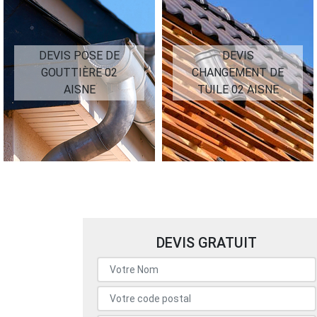
DEVIS POSE DE
DEVIS
GOUTTIÈRE 02
CHANGEMENT DE
AISNE
TUILE 02 AISNE
DEVIS GRATUIT