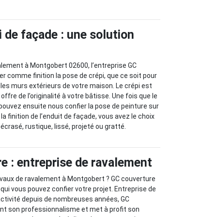
 de façade : une solution
e
alement à Montgobert 02600, l’entreprise GC
r comme finition la pose de crépi, que ce soit pour
 les murs extérieurs de votre maison. Le crépi est
offre de l’originalité à votre bâtisse. Une fois que le
 pouvez ensuite nous confier la pose de peinture sur
la finition de l’enduit de façade, vous avez le choix
écrasé, rustique, lissé, projeté ou gratté.
e : entreprise de ravalement
ravaux de ravalement à Montgobert ? GC couverture
qui vous pouvez confier votre projet. Entreprise de
ctivité depuis de nombreuses années, GC
nt son professionnalisme et met à profit son