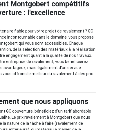
ent Montgobert compétitifs
erture : l'excellence
tenaire fiable pour votre projet de ravalement ? GC
ence incontournable dans le domaine, vous propose
ontgobert qui vous sont accessibles. Chaque
ntion, de la sélection des matériaux à la réalisation
otre engagement quant à la qualité de nos travaux.
tre entreprise de ravalement, vous bénéficierez
fs avantageux, mais également d'un service
us vous offrons le meilleur du ravalement à des prix
alement que nous appliquons
ent GC couverture, bénéficiez d’un tarif abordable
ualité. Le prix ravalement à Montgobert que nous
 la nature de la tâche à faire (ravalement de
murs extérieurs), du matériau à manier, de la