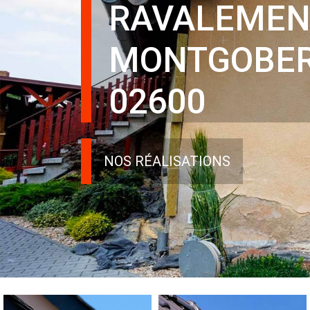
RAVALEMEN
MONTGOBE
02600
NOS RÉALISATIONS