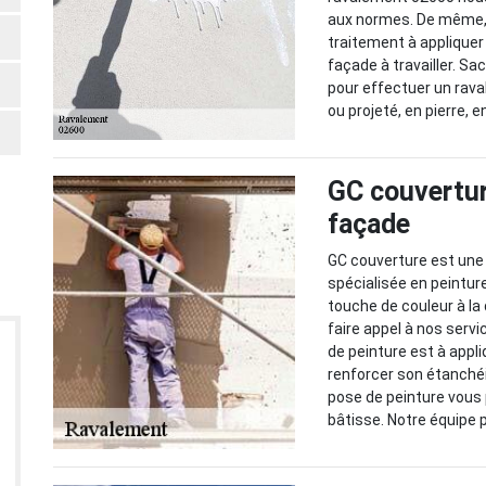
aux normes. De même, n
traitement à appliquer
façade à travailler. S
pour effectuer un rava
ou projeté, en pierre, 
GC couvertur
façade
GC couverture est une
spécialisée en peintur
touche de couleur à la
faire appel à nos ser
de peinture est à appl
renforcer son étanchéi
pose de peinture vous
bâtisse. Notre équipe 