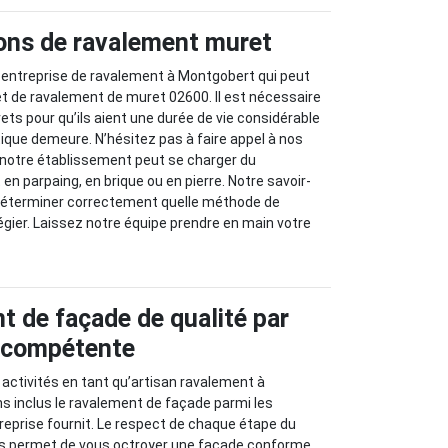
ons de ravalement muret
 entreprise de ravalement à Montgobert qui peut
et de ravalement de muret 02600. Il est nécessaire
rets pour qu’ils aient une durée de vie considérable
tique demeure. N’hésitez pas à faire appel à nos
 notre établissement peut se charger du
en parpaing, en brique ou en pierre. Notre savoir-
déterminer correctement quelle méthode de
légier. Laissez notre équipe prendre en main votre
t de façade de qualité par
e compétente
 activités en tant qu’artisan ravalement à
s inclus le ravalement de façade parmi les
reprise fournit. Le respect de chaque étape du
s permet de vous octroyer une façade conforme