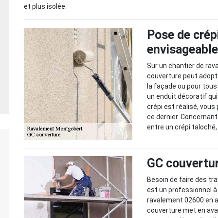
et plus isolée.
Pose de crépi
envisageabl
Sur un chantier de rav
couverture peut adopte
la façade ou pour tous
un enduit décoratif qui 
crépi est réalisé, vous
ce dernier. Concernant 
entre un crépi taloché, 
GC couvertur
Besoin de faire des t
est un professionnel à 
ravalement 02600 en a
couverture met en ava