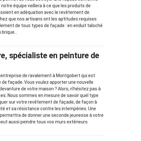
otre équipe veillera à ce que les produits de
 soient en adéquation avec le revêtement de
achez que nos artisans ont les aptitudes requises
lement de tous types de façade : en enduit taloché
en brique…
e, spécialiste en peinture de
 entreprise de ravalement à Montgobert qui est
e de façade. Vous voulez apporter une nouvelle
 devanture de votre maison ? Alors, n’hésitez pas à
vices. Nous sommes en mesure de savoir quel type
iquer sur votre revêtement de façade, de façon à
té et sa résistance contre les intempéries. Une
 permettra de donner une seconde jeunesse à votre
peut aussi peindre tous vos murs extérieurs.