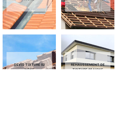
DEVIS TOITURE 02
REHAUSSEMENT DE
AISNE
TOITURE 02 AISNE