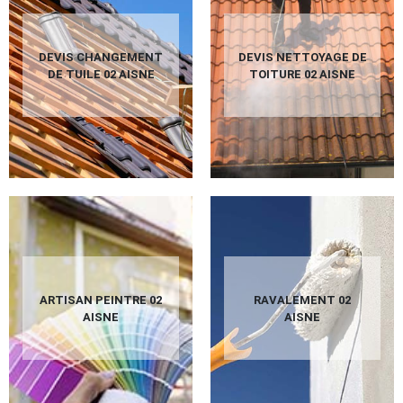
DEVIS CHANGEMENT
DEVIS NETTOYAGE DE
DE TUILE 02 AISNE
TOITURE 02 AISNE
ARTISAN PEINTRE 02
RAVALEMENT 02
AISNE
AISNE