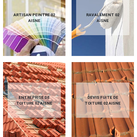
ARTISAN PEINTRE 02
RAVALEMENT 02
AISNE
AISNE
ENTREPRISE DE
DEVIS FUITE DE
TOITURE 02 AISNE
TOITURE 02 AISNE