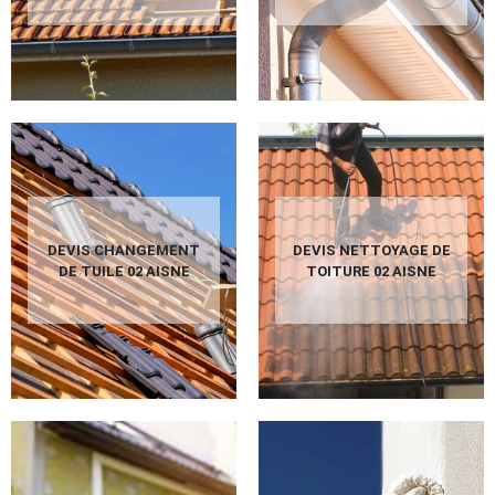
DEVIS CHANGEMENT
DEVIS NETTOYAGE DE
DE TUILE 02 AISNE
TOITURE 02 AISNE