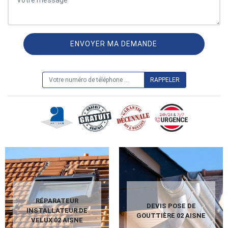
ON VOUS RAPPELLE GRATUITEMENT
RÉPARATEUR
DEVIS POSE DE
INSTALLATEUR DE
GOUTTIÈRE 02 AISNE
VELUX 02 AISNE