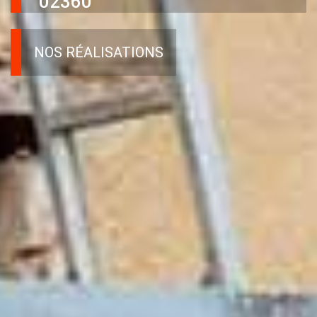
02360
NOS RÉALISATIONS