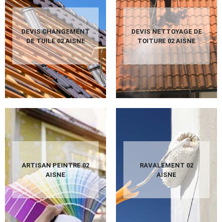
DEVIS CHANGEMENT
DEVIS NETTOYAGE DE
DE TUILE 02 AISNE
TOITURE 02 AISNE
ARTISAN PEINTRE 02
RAVALEMENT 02
AISNE
AISNE