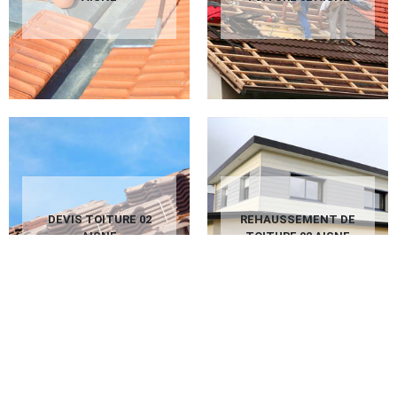
DEVIS TOITURE 02
REHAUSSEMENT DE
AISNE
TOITURE 02 AISNE