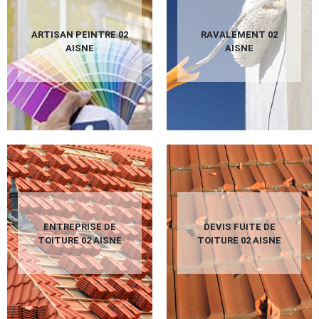
ARTISAN PEINTRE 02
RAVALEMENT 02
AISNE
AISNE
ENTREPRISE DE
DEVIS FUITE DE
TOITURE 02 AISNE
TOITURE 02 AISNE