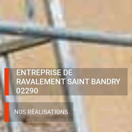
ENTREPRISE DE
RAVALEMENT SAINT BANDRY
02290
NOS RÉALISATIONS