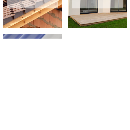
PEINTURE SUR
TUILES 02 AISNE
Le tarif ravalement que nous