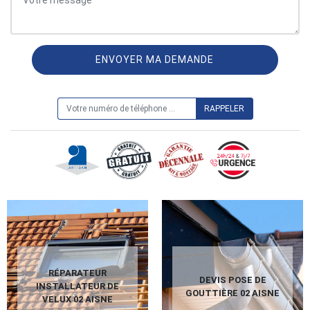
ON VOUS RAPPELLE GRATUITEMENT
RÉPARATEUR
DEVIS POSE DE
INSTALLATEUR DE
GOUTTIÈRE 02 AISNE
VELUX 02 AISNE