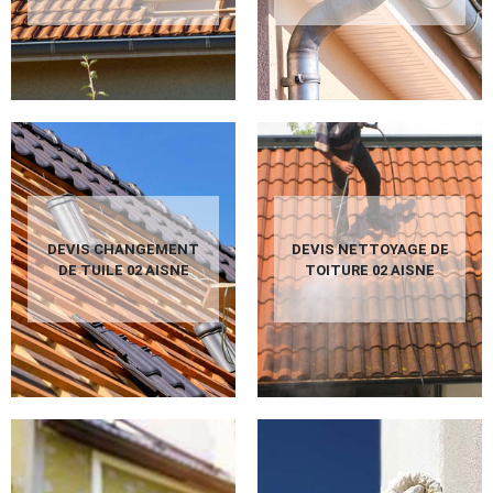
DEVIS CHANGEMENT
DEVIS NETTOYAGE DE
DE TUILE 02 AISNE
TOITURE 02 AISNE