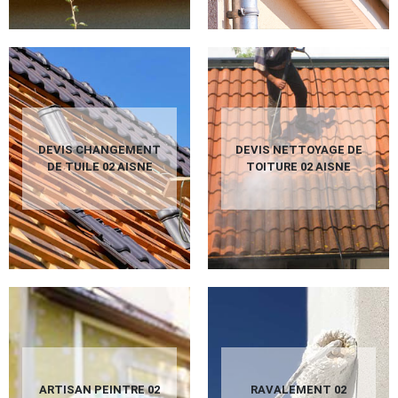
DEVIS CHANGEMENT
DEVIS NETTOYAGE DE
DE TUILE 02 AISNE
TOITURE 02 AISNE
ARTISAN PEINTRE 02
RAVALEMENT 02