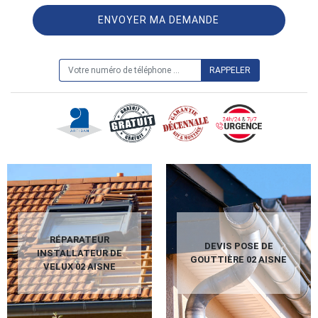
ON VOUS RAPPELLE GRATUITEMENT
RÉPARATEUR
DEVIS POSE DE
INSTALLATEUR DE
GOUTTIÈRE 02 AISNE
VELUX 02 AISNE