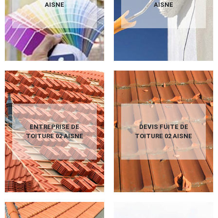
AISNE
AISNE
ENTREPRISE DE
DEVIS FUITE DE
TOITURE 02 AISNE
TOITURE 02 AISNE