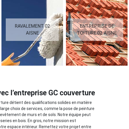
RAVALEMENT 02
ENTREPRISE DE
AISNE
TOITURE 02 AISNE
vec l’entreprise GC couverture
rture détient des qualifications solides en matière
 large choix de services, comme la pose de peinture
 revêtement de murs et de sols. Notre équipe peut
series en bois. En gros, notre mission est
tre espace intérieur. Remettez votre projet entre