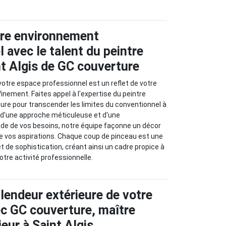
tre environnement
 avec le talent du peintre
nt Algis de GC couverture
 votre espace professionnel est un reflet de votre
ffinement. Faites appel à l'expertise du peintre
ture pour transcender les limites du conventionnel à
is d'une approche méticuleuse et d'une
e de vos besoins, notre équipe façonne un décor
 de vos aspirations. Chaque coup de pinceau est une
et de sophistication, créant ainsi un cadre propice à
tre activité professionnelle.
lendeur extérieure de votre
ec GC couverture, maître
ieur à Saint Algis