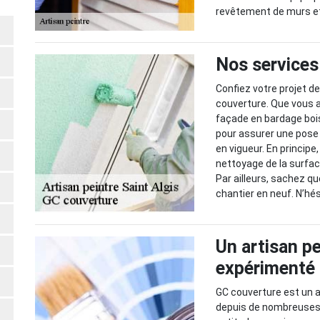
revêtement de murs et 
Nos services
Confiez votre projet d
couverture. Que vous a
façade en bardage boi
pour assurer une pos
en vigueur. En principe
nettoyage de la surfac
Par ailleurs, sachez q
chantier en neuf. N’hés
Un artisan pe
expérimenté
GC couverture est un ar
depuis de nombreuses 