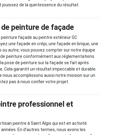
jouissez de la quintessence du résultat.
 de peinture de façade
e peinture façade au peintre extérieur GC
yez une façade en crépi, une façade en brique, une
s ou autre, vous pouvez compter sur notre équipe
e de peinture conformément aux réglementations
, la pose de peinture sur la façade se fait après
e. Cela garantit un résultat impeccable et durable.
ue nous accomplissons aussi notre mission sur un
itez pas à nous confier votre projet.
intre professionnel et
tisan peintre à Saint Algis qui est en activité
années. En d’autres termes, nous avons les