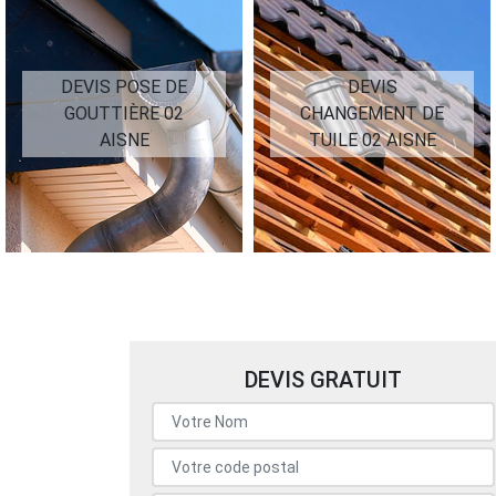
DEVIS POSE DE
DEVIS
GOUTTIÈRE 02
CHANGEMENT DE
AISNE
TUILE 02 AISNE
DEVIS GRATUIT