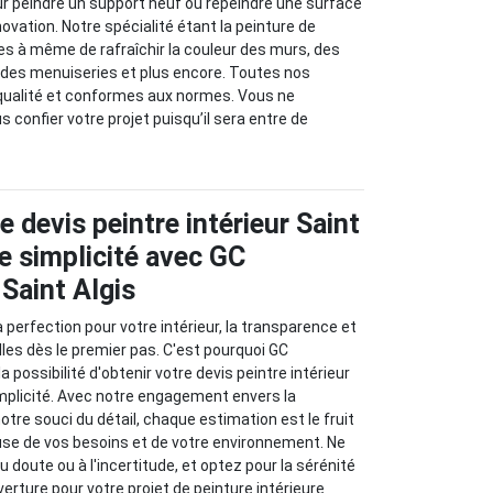
r peindre un support neuf ou repeindre une surface
ovation. Notre spécialité étant la peinture de
 à même de rafraîchir la couleur des murs, des
e, des menuiseries et plus encore. Toutes nos
 qualité et conformes aux normes. Vous ne
 confier votre projet puisqu’il sera entre de
 devis peintre intérieur Saint
e simplicité avec GC
 Saint Algis
 perfection pour votre intérieur, la transparence et
lles dès le premier pas. C'est pourquoi GC
a possibilité d'obtenir votre devis peintre intérieur
implicité. Avec notre engagement envers la
notre souci du détail, chaque estimation est le fruit
use de vos besoins et de votre environnement. Ne
 doute ou à l'incertitude, et optez pour la sérénité
erture pour votre projet de peinture intérieure