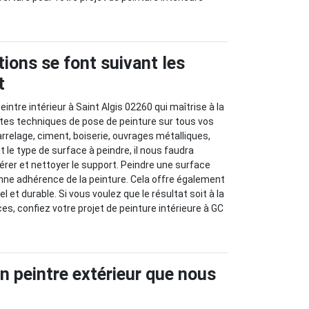
ions se font suivant les
t
intre intérieur à Saint Algis 02260 qui maîtrise à la
ntes techniques de pose de peinture sur tous vos
arrelage, ciment, boiserie, ouvrages métalliques,
it le type de surface à peindre, il nous faudra
rer et nettoyer le support. Peindre une surface
nne adhérence de la peinture. Cela offre également
l et durable. Si vous voulez que le résultat soit à la
es, confiez votre projet de peinture intérieure à GC
an peintre extérieur que nous