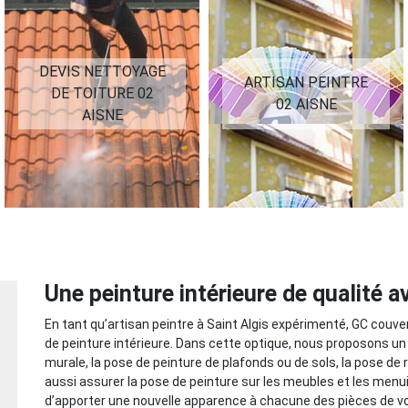
DEVIS NETTOYAGE
ARTISAN PEINTRE
DE TOITURE 02
02 AISNE
AISNE
Une peinture intérieure de qualité a
En tant qu’artisan peintre à Saint Algis expérimenté, GC couve
de peinture intérieure. Dans cette optique, nous proposons un
murale, la pose de peinture de plafonds ou de sols, la pose de
aussi assurer la pose de peinture sur les meubles et les menui
d’apporter une nouvelle apparence à chacune des pièces de vo