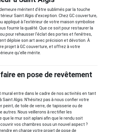
 demeure méritent d'être sublimés par la touche
xtérieur Saint Algis d'exception. Chez GC couverture,
 appliqué à l'extérieur de votre maison symbolise
 fournir la qualité. Que ce soit pour restaurer la
ou pour rehausser l'éclat des portes et fenêtres,
ent déploie son art avec précision et dévotion. À
tre projet à GC couverture, et offrez à votre
érieure qu'elle mérite.
-faire en pose de revêtement
mural entre dans le cadre de nos activités en tant
 à Saint Algis. N’hésitez pas à nous confier votre
r peint, de toile de verre, de tapisserie ou de
 autres. Nous veillerons à rectifier les
 que le mur soit aplani afin que le rendu soit
découvrir vos chambres sous un nouvel aspect ?
rendre en charge votre projet de pose de