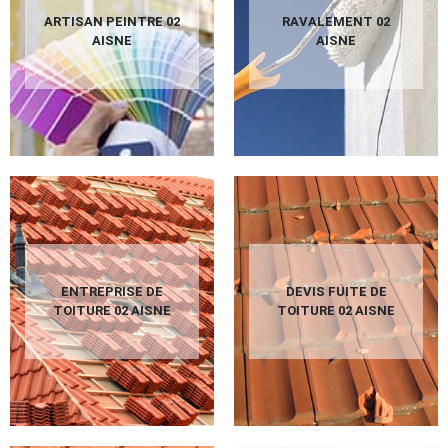
ARTISAN PEINTRE 02
RAVALEMENT 02
AISNE
AISNE
ENTREPRISE DE
DEVIS FUITE DE
TOITURE 02 AISNE
TOITURE 02 AISNE