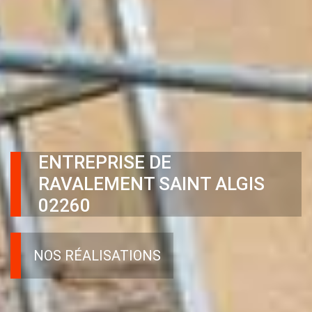
ENTREPRISE DE
RAVALEMENT SAINT ALGIS
02260
NOS RÉALISATIONS