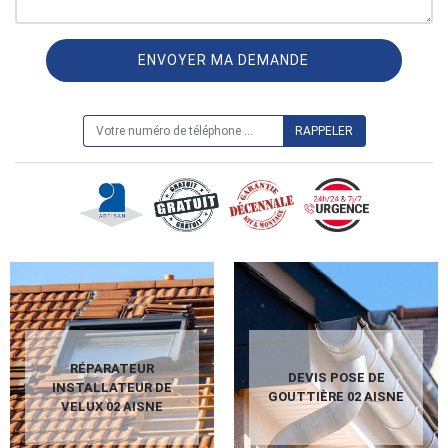
ON VOUS RAPPELLE GRATUITEMENT
RÉPARATEUR
DEVIS POSE DE
INSTALLATEUR DE
GOUTTIÈRE 02 AISNE
VELUX 02 AISNE