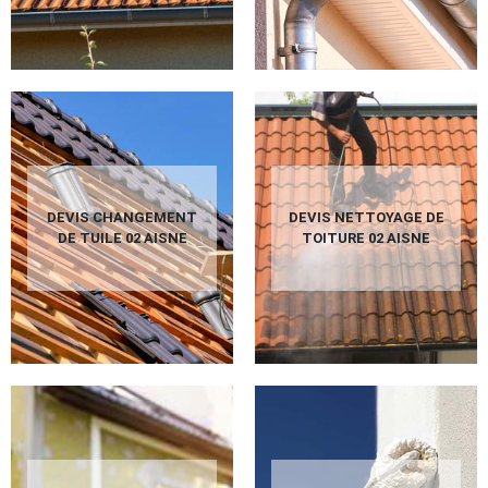
DEVIS CHANGEMENT
DEVIS NETTOYAGE DE
DE TUILE 02 AISNE
TOITURE 02 AISNE