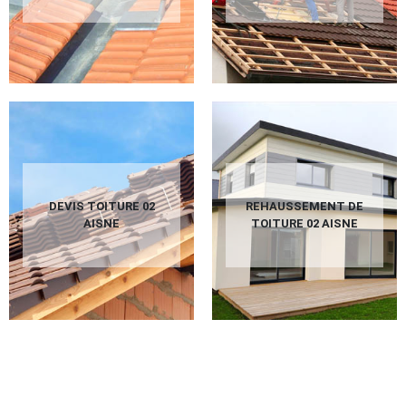
DEVIS TOITURE 02
REHAUSSEMENT DE
AISNE
TOITURE 02 AISNE