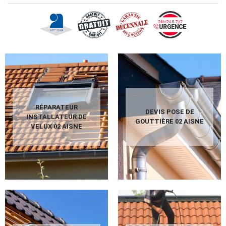
RÉPARATEUR
DEVIS POSE DE
INSTALLATEUR DE
GOUTTIÈRE 02 AISNE
VELUX 02 AISNE