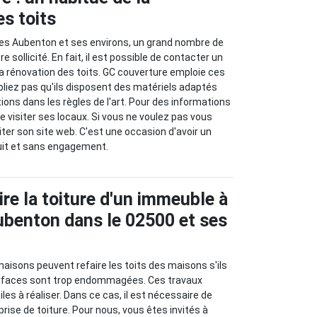
es toits
 Les Aubenton et ses environs, un grand nombre de
 sollicité. En fait, il est possible de contacter un
la rénovation des toits. GC couverture emploie ces
bliez pas qu'ils disposent des matériels adaptés
tions dans les règles de l'art. Pour des informations
 de visiter ses locaux. Si vous ne voulez pas vous
visiter son site web. C'est une occasion d'avoir un
uit et sans engagement.
ire la toiture d'un immeuble à
benton dans le 02500 et ses
maisons peuvent refaire les toits des maisons s'ils
urfaces sont trop endommagées. Ces travaux
iles à réaliser. Dans ce cas, il est nécessaire de
prise de toiture. Pour nous, vous êtes invités à