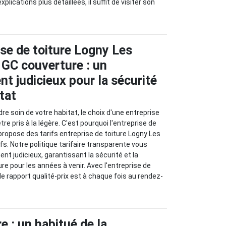
lications plus détaillées, il suffit de visiter son
ise de toiture Logny Les
GC couverture : un
t judicieux pour la sécurité
tat
ndre soin de votre habitat, le choix d'une entreprise
tre pris à la légère. C'est pourquoi l'entreprise de
propose des tarifs entreprise de toiture Logny Les
fs. Notre politique tarifaire transparente vous
nt judicieux, garantissant la sécurité et la
ture pour les années à venir. Avec l'entreprise de
le rapport qualité-prix est à chaque fois au rendez-
 : un habitué de la