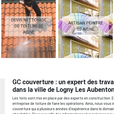
ARTISAN PEINTRE
RAVALEMENT 02
02 AISNE
AISNE
GC couverture : un expert des trava
dans la ville de Logny Les Aubento
Les toits sont mis en place par des experts en construction. E
entreprise de toiture de faire les opérations. Ainsi, nous vous
couverture qui a plusieurs années d'expérience dans le domain