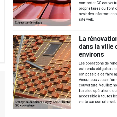
contacter GC couvertur
propriétaires qui l'ont
avoir des informations 
site web.
La rénovatio
dans la vill
environs
Les opérations de réno
est rendu obligatoire 
est possible de faire a
Ainsi, nous vous infor
couverture. Veuillez n
faire les opérations co
accessible à toutes les 
visite sur son site web