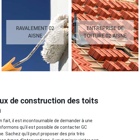
ENTREPRISE DE
DEVIS FUITE DE
TOITURE 02 AISNE
TOITURE 02 AISNE
ux de construction des toits
n
n fait, il est incontournable de demander à une
 informons qu'il est possible de contacter GC
e. Sachez qu'il peut proposer des prix très