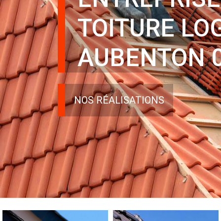
TOITURE LO
AUBENTON 
NOS RÉALISATIONS