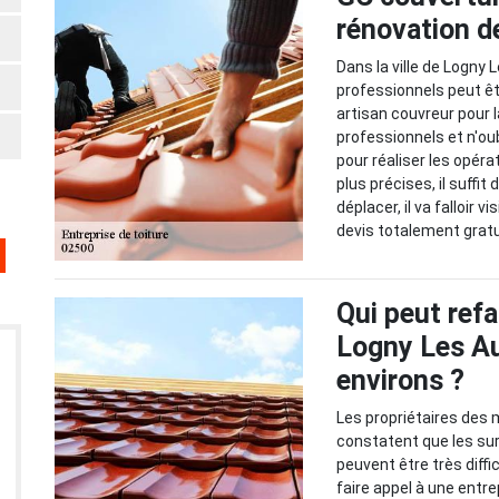
rénovation d
Dans la ville de Logny
professionnels peut être
artisan couvreur pour 
professionnels et n'ou
pour réaliser les opéra
plus précises, il suffit
déplacer, il va falloir 
devis totalement grat
Qui peut refa
Logny Les Au
environs ?
Les propriétaires des 
constatent que les s
peuvent être très diffic
faire appel à une entre