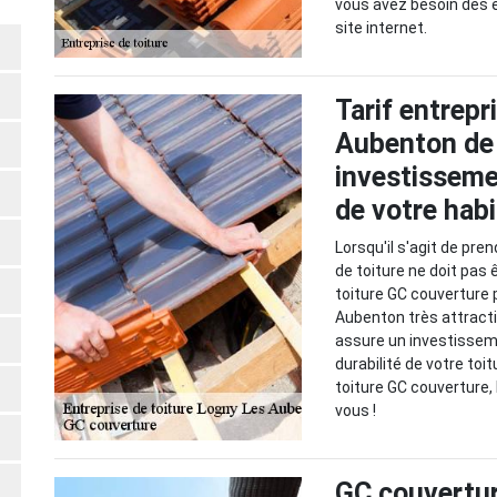
vous avez besoin des exp
site internet.
Tarif entrepr
Aubenton de 
investissemen
de votre habi
Lorsqu'il s'agit de pre
de toiture ne doit pas ê
toiture GC couverture 
Aubenton très attracti
assure un investisseme
durabilité de votre toi
toiture GC couverture, 
vous !
GC couverture