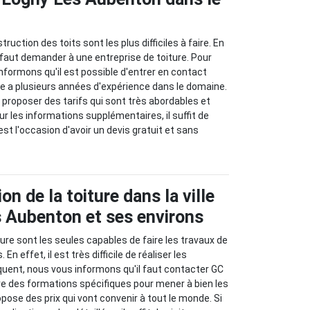
ruction des toits sont les plus difficiles à faire. En
 il faut demander à une entreprise de toiture. Pour
informons qu'il est possible d'entrer en contact
le a plusieurs années d'expérience dans le domaine.
t proposer des tarifs qui sont très abordables et
r les informations supplémentaires, il suffit de
'est l'occasion d'avoir un devis gratuit et sans
on de la toiture dans la ville
 Aubenton et ses environs
ure sont les seules capables de faire les travaux de
En effet, il est très difficile de réaliser les
uent, nous vous informons qu'il faut contacter GC
ivre des formations spécifiques pour mener à bien les
ropose des prix qui vont convenir à tout le monde. Si