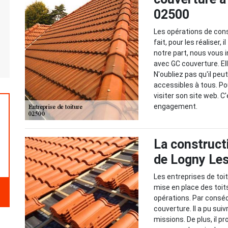
02500
Les opérations de const
fait, pour les réaliser,
notre part, nous vous 
avec GC couverture. El
N'oubliez pas qu'il peu
accessibles à tous. Pou
visiter son site web. C
engagement.
La constructi
de Logny Les
Les entreprises de toit
mise en place des toits. 
opérations. Par conséq
couverture. Il a pu su
missions. De plus, il p