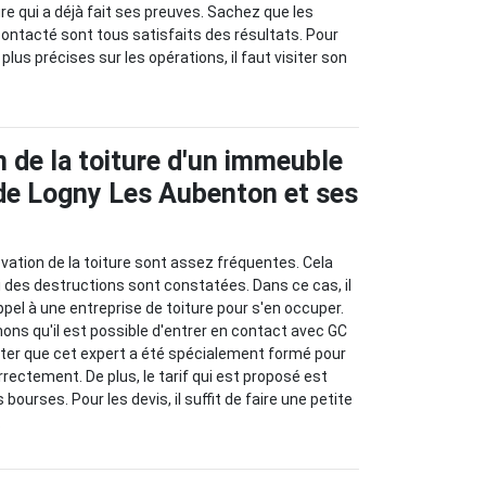
e qui a déjà fait ses preuves. Sachez que les
 contacté sont tous satisfaits des résultats. Pour
plus précises sur les opérations, il faut visiter son
n de la toiture d'un immeuble
e de Logny Les Aubenton et ses
vation de la toiture sont assez fréquentes. Cela
si des destructions sont constatées. Dans ce cas, il
ppel à une entreprise de toiture pour s'en occuper.
mons qu'il est possible d'entrer en contact avec GC
oter que cet expert a été spécialement formé pour
rrectement. De plus, le tarif qui est proposé est
bourses. Pour les devis, il suffit de faire une petite
.